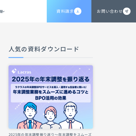
資料請求
お問い合わせ
報
人気の資料ダウンロード
2025年の年末調整振り返り～年末調整をスムーズ