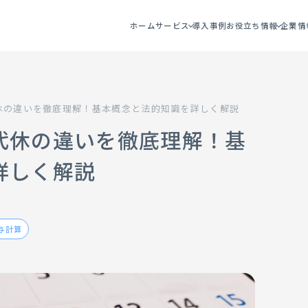
ホーム
サービス
導入事例
お役立ち情報
企業情
休の違いを徹底理解！基本概念と法的知識を詳しく解説
代休の違いを徹底理解！基
詳しく解説
与計算