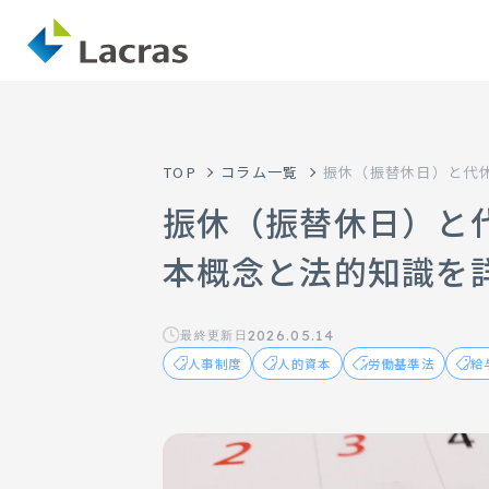
TOP
コラム一覧
振休（振替休日）と代
振休（振替休日）と
本概念と法的知識を
2026.05.14
最終更新日
人事制度
人的資本
労働基準法
給