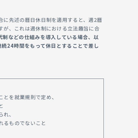
合に先述の暦日休日制を適用すると、週2暦
すが、これは週休制における立法趣旨に合
代制などの仕組みを導入している場合、以
継続24時間をもって休日とすることで差し
ことを就業規則で定め、
と
られ、
れるものでないこと