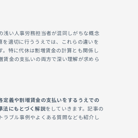
方法
の浅い人事労務担当者が混同しがちな概念
るトラブル事例
算を適切に行ううえでは、これらの違いを
FAQ
す。特に代休は割増賃金の計算とも関係し
増賃金の支払いの両方で深い理解が求めら
シングならラクラスへ
各定義や割増賃金の支払いをするうえでの
準法にもとづく解説
をしていきます。記事の
トラブル事例やよくある質問なども紹介し