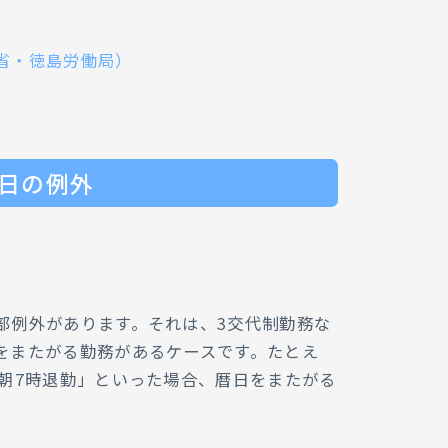
省・徳島労働局）
日の例外
部例外があります。それは、3交代制勤務な
をまたがる勤務があるケースです。たとえ
翌朝7時退勤」といった場合、暦日をまたがる