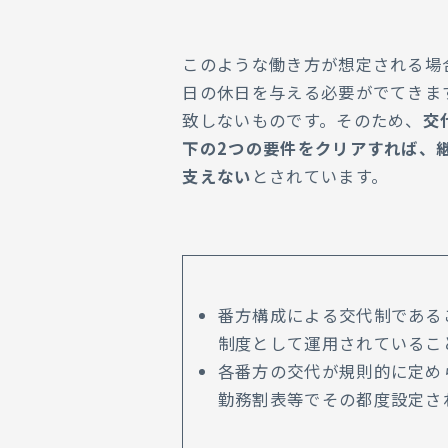
このような働き方が想定される場
日の休日を与える必要がでてきま
致しないものです。そのため、
交
下の2つの要件をクリアすれば、
支えない
とされています。
番方構成による交代制である
制度として運用されているこ
各番方の交代が規則的に定め
勤務割表等でその都度設定さ