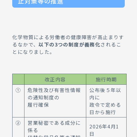
止対策等の推進
化学物質による労働者の健康障害が高止まりす
るなかで、
以下の3つの制度が義務化
されるこ
とになりました。
改正内容
施行時期
①
危険性及び有害性情報
公布後５年以
の通知制度の
内に
履行確保
政令で定める
日から施行
②
営業秘密である成分に
2026年4月1
係る
日