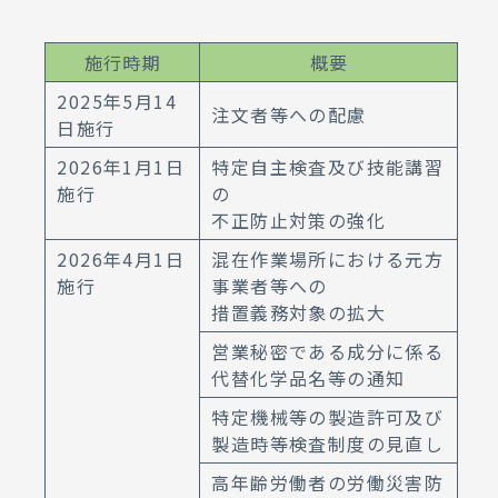
施行時期
概要
2025年5月14
注文者等への配慮
日施行
2026年1月1日
特定自主検査及び技能講習
施行
の
不正防止対策の強化
2026年4月1日
混在作業場所における元方
施行
事業者等への
措置義務対象の拡大
営業秘密である成分に係る
代替化学品名等の通知
特定機械等の製造許可及び
製造時等検査制度の見直し
高年齢労働者の労働災害防