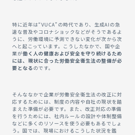
特に近年は“VUCA”の時代であり、生成AIの急
速な普及やコロナショックなどがそうであるよ
うに、労働環境に予測できない変化が次から次
へと起こっています。こうしたなかで、国や企
業が
働く人の健康および安全を守り続けるため
には、現状に合った労働安全衛生法の整備が必
要となる
のです。
そんななかで企業が労働安全衛生法の改正に対
応するためには、制度の内容や自社の現状を踏
まえた準備が必要です。また、改正対応の準備
を行うためには、社内ルールの設計や体制整備
などに多くのリソースを使う必要もあるでしょ
う。国では、現場におけるこうした状況を鑑