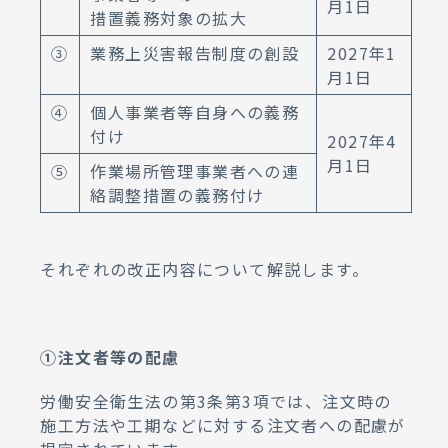
月1日
措置義務対象の拡大
③
業務上災害報告制度の創設
2027年1
月1日
④
個人事業者等自身への義務
付け
2027年4
月1日
⑤
作業場所管理事業者への連
絡調整措置の義務付け
それぞれの改正内容について解説します。
①注文者等の配慮
労働安全衛生法の第3条第3項では、注文時の
施工方法や工期などに対する注文者への配慮が