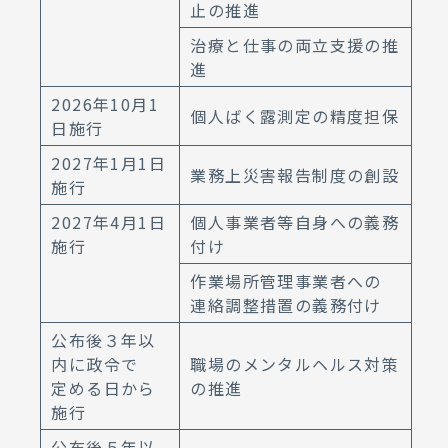
止の推進
治療と仕事の両立支援の推
進
2026年10月1
個人ばく露測定の精度担保
日施行
2027年1月1日
業務上災害報告制度の創設
施行
2027年4月1日
個人事業者等自身への義務
施行
付け
作業場所管理事業者への
連絡調整措置の義務付け
公布後３年以
内に政令で
職場のメンタルヘルス対策
定める日から
の推進
施行
公布後５年以