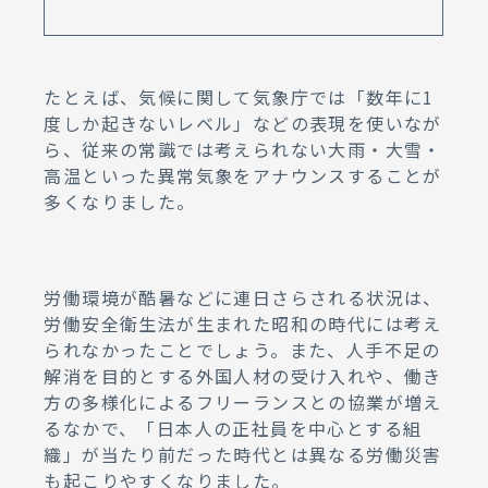
たとえば、気候に関して気象庁では「数年に1
度しか起きないレベル」などの表現を使いなが
ら、従来の常識では考えられない大雨・大雪・
高温といった異常気象をアナウンスすることが
多くなりました。
労働環境が酷暑などに連日さらされる状況は、
労働安全衛生法が生まれた昭和の時代には考え
られなかったことでしょう。また、人手不足の
解消を目的とする外国人材の受け入れや、働き
方の多様化によるフリーランスとの協業が増え
るなかで、「日本人の正社員を中心とする組
織」が当たり前だった時代とは異なる労働災害
も起こりやすくなりました。