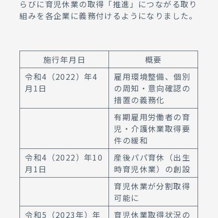
らびに育児休業の取得「推進」につながる取り
組みを各企業に義務付けるようになりました。
施行年月日
概要
令和4（2022）年4
雇用環境整備、個別
月1日
の周知・意向確認の
措置の義務化
有期雇用労働者の育
児・介護休業取得要
件の緩和
令和4（2022）年10
産後パパ育休（出生
月1日
時育児休業）の創設
育児休業が分割取得
可能に
令和5（2023年）年
育児休業取得状況の