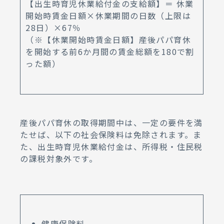
【出生時育児休業給付金の支給額】＝ 休業
開始時賃金日額×休業期間の日数（上限は
28日）×67％
（※【休業開始時賃金日額】産後パパ育休
を開始する前6か月間の賃金総額を180で割
った額）
産後パパ育休の取得期間中は、一定の要件を満
たせば、以下の社会保険料は免除されます。ま
た、出生時育児休業給付金は、所得税・住民税
の課税対象外です。
健康保険料