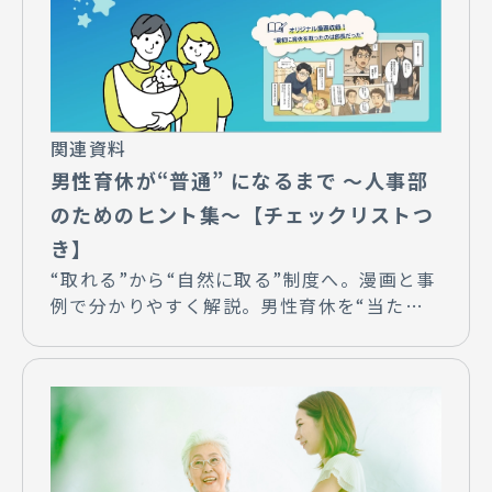
関連資料
男性育休が“普通” になるまで ～人事部
のためのヒント集～【チェックリストつ
き】
“取れる”から“自然に取る”制度へ。漫画と事
例で分かりやすく解説。男性育休を“当たり
前”にするヒントが満載！