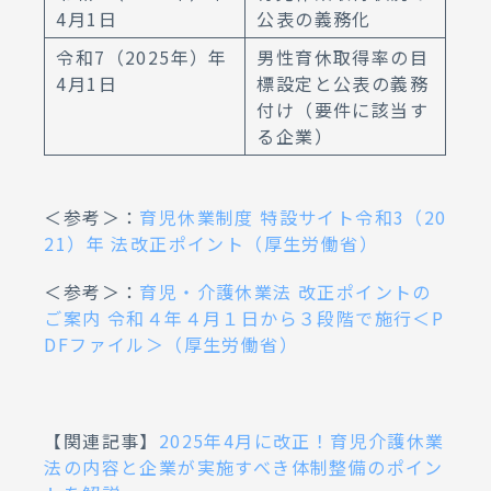
4月1日
公表の義務化
令和7（2025年）年
男性育休取得率の目
4月1日
標設定と公表の義務
付け（要件に該当す
る企業）
＜参考＞：
育児休業制度 特設サイト令和3（20
21）年 法改正ポイント（厚生労働省）
＜参考＞：
育児・介護休業法 改正ポイントの
ご案内 令和４年４月１日から３段階で施行＜P
DFファイル＞（厚生労働省）
【関連記事】
2025年4月に改正！育児介護休業
法の内容と企業が実施すべき体制整備のポイン