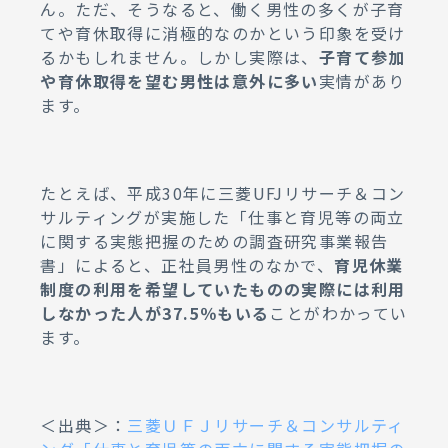
ん。ただ、そうなると、働く男性の多くが子育
てや育休取得に消極的なのかという印象を受け
るかもしれません。しかし実際は、
子育て参加
や育休取得を望む男性は意外に多い
実情があり
ます。
たとえば、平成30年に三菱UFJリサーチ＆コン
サルティングが実施した「仕事と育児等の両立
に関する実態把握のための調査研究事業報告
書」によると、正社員男性のなかで、
育児休業
制度の利用を希望していたものの実際には利用
しなかった人が37.5％もいる
ことがわかってい
ます。
＜出典＞：
三菱ＵＦＪリサーチ＆コンサルティ