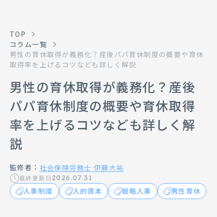
TOP
コラム一覧
男性の育休取得が義務化？産後パパ育休制度の概要や育休
取得率を上げるコツなども詳しく解説
男性の育休取得が義務化？産後
パパ育休制度の概要や育休取得
率を上げるコツなども詳しく解
説
監修者：
社会保険労務士 伊藤大祐
2026.07.31
最終更新日
人事制度
人的資本
戦略人事
男性育休