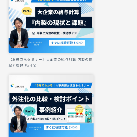
【お役立ちセミナー】大企業の給与計算 内製の現
状と課題 Part①