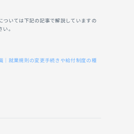
については下記の記事で解説していますの
さい。
識｜就業規則の変更手続きや給付制度の種