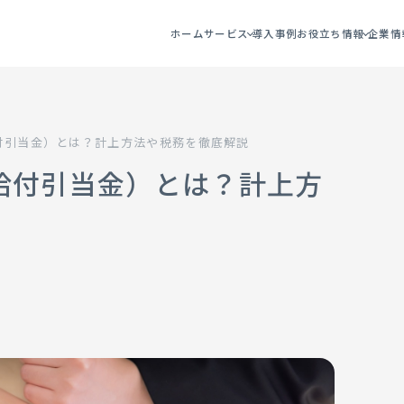
ホーム
サービス
導入事例
お役立ち情報
企業情
付引当金）とは？計上方法や税務を徹底解説
給付引当金）とは？計上方