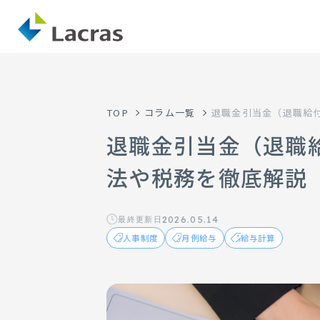
TOP
コラム一覧
退職金引当金（退職給
退職金引当金（退職
法や税務を徹底解説
2026.05.14
最終更新日
人事制度
月例給与
給与計算