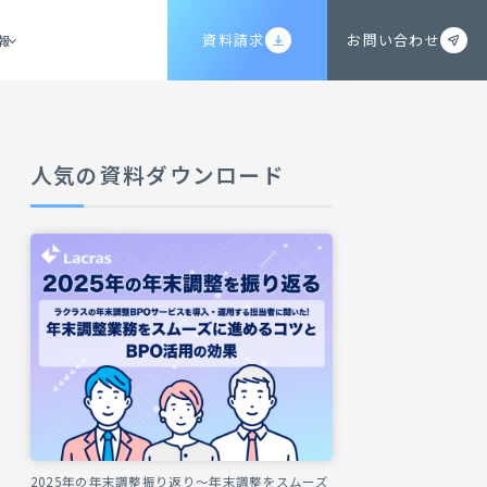
資料請求
お問い合わせ
報
人気の資料ダウンロード
2025年の年末調整振り返り～年末調整をスムーズ