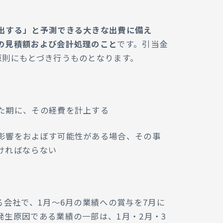
出する」と予測できる大きな出費に備え
の見積額および会計処理のこと
です。引当金
原則にもとづき行うものとなります。
た期に、その経費を計上する
影響をおよぼす可能性がある場合、その事
ければならない
る会社で、1月～6月の業績への賞与を7月に
発生原因である業績の一部は、1月・2月・3