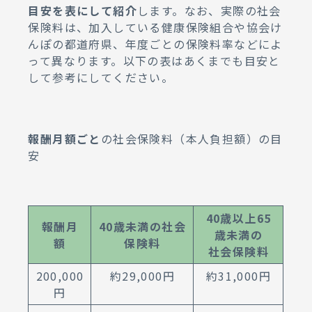
目安を表にして紹介
します。なお、実際の社会
保険料は、加入している健康保険組合や協会け
んぽの都道府県、年度ごとの保険料率などによ
って異なります。以下の表はあくまでも目安と
して参考にしてください。
報酬月額ごと
の社会保険料（本人負担額）の目
安
40歳以上65
報酬月
40歳未満の社会
歳未満の
額
保険料
社会保険料
200,000
約29,000円
約31,000円
円