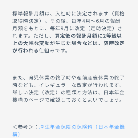
標準報酬月額は、入社時に決定されます（資格
取得時決定）。その後、毎年4月～6月の報酬
月額をもとに、毎年9月に改定（定時決定）さ
れます。ただし、
算定後の報酬月額に2等級以
上の大幅な変動が生じた場合などは、随時改定
が行われる
仕組みです。
また、育児休業の終了時や産前産後休業の終了
時なども、イレギュラーな改定が行われます。
詳しい決定（改定）の種類と方法は、日本年金
機構のページで確認しておくとよいでしょう。
＜参考＞：
厚生年金保険の保険料（日本年金機
構）