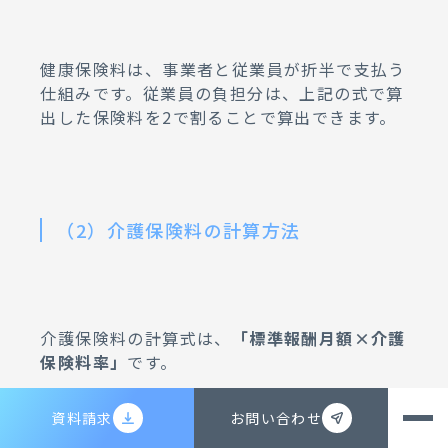
健康保険料は、事業者と従業員が折半で支払う
仕組みです。従業員の負担分は、上記の式で算
出した保険料を2で割ることで算出できます。
（2）介護保険料の計算方法
介護保険料の計算式は、
「標準報酬月額×介護
保険料率」
です。
協会けんぽに加入している事業所の場合、介護
資料請求
お問い合わせ
保険料率は全国共通です。令和8年度の介護保